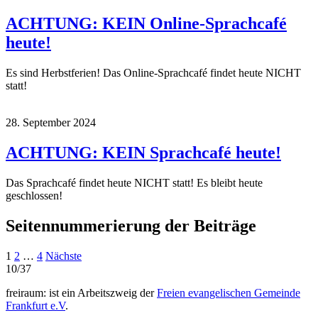
ACHTUNG: KEIN Online-Sprachcafé
heute!
Es sind Herbstferien! Das Online-Sprachcafé findet heute NICHT
statt!
28. September 2024
ACHTUNG: KEIN Sprachcafé heute!
Das Sprachcafé findet heute NICHT statt! Es bleibt heute
geschlossen!
Seitennummerierung der Beiträge
1
2
…
4
Nächste
10/37
freiraum: ist ein Arbeitszweig der
Freien evangelischen Gemeinde
Frankfurt e.V
.