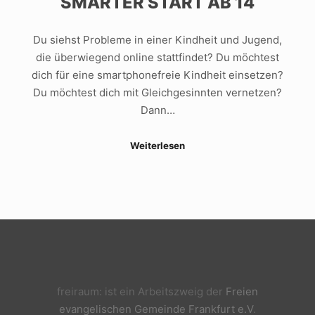
SMARTER START AB 14
Du siehst Probleme in einer Kindheit und Jugend,
die überwiegend online stattfindet? Du möchtest
dich für eine smartphonefreie Kindheit einsetzen?
Du möchtest dich mit Gleichgesinnten vernetzen?
Dann…
Weiterlesen
freiraum: ist ein Arbeitszweig der
Freien
evangelischen Gemeinde Frankfurt e.V
.