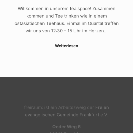
Willkommen in unserem tea.space! Zusammen
kommen und Tee trinken wie in einem
ostasiatischen Teehaus. Einmal im Quartal treffen
wir uns von 12:30 – 15 Uhr im Herzen…
Weiterlesen
freiraum: ist ein Arbeitszweig der
Freien
evangelischen Gemeinde Frankfurt e.V
.
Oeder Weg 6