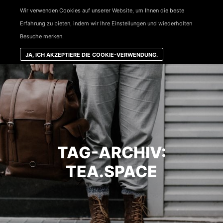
Wir verwenden Cookies auf unserer Website, um Ihnen die beste
Haup
Erfahrung zu bieten, indem wir Ihre Einstellungen und wiederholten
Besuche merken.
JA, ICH AKZEPTIERE DIE COOKIE-VERWENDUNG.
TAG-ARCHIV:
TEA.SPACE