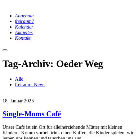
Angebote
freiraum?
Kalender
Aktuelles
Kontakt
Hauptmenü
Tag-Archiv:
Oeder Weg
Alle
freiraum: News
18. Januar 2025
Single-Moms Café
Unser Café ist ein Ort für alleinerziehende Mütter mit kleinen
Kindern. Komm vorbei, trink einen Kaffee, die Kinder spielen, wir
lernen uns kennen und tauschen uns aus.…