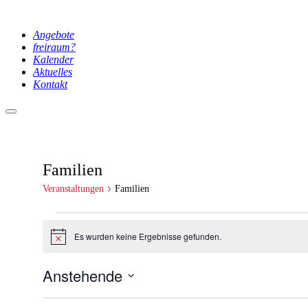
Angebote
freiraum?
Kalender
Aktuelles
Kontakt
Hauptmenü
Familien
Veranstaltungen
Familien
Veranstaltungen
Es wurden keine Ergebnisse gefunden.
Hinweis
Anstehende
Datum
auswählen.