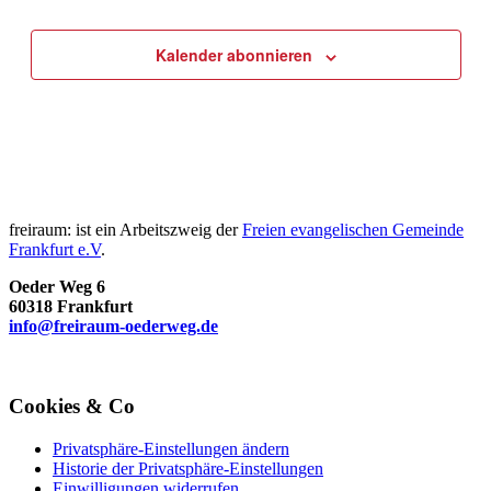
Kalender abonnieren
freiraum: ist ein Arbeitszweig der
Freien evangelischen Gemeinde
Frankfurt e.V
.
Oeder Weg 6
60318 Frankfurt
info@freiraum-oederweg.de
Cookies & Co
Privatsphäre-Einstellungen ändern
Historie der Privatsphäre-Einstellungen
Einwilligungen widerrufen