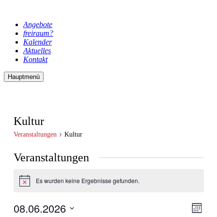
Angebote
freiraum?
Kalender
Aktuelles
Kontakt
Hauptmenü
Kultur
Veranstaltungen
Kultur
Veranstaltungen
Es wurden keine Ergebnisse gefunden.
Hinweis
08.06.2026
Ansic
Veran
Monat
Ansic