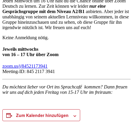
Jeden Mittwoch um 16 Uhr hast du die Chance online über Zoom
Deutsch zu lernen. Zur Zeit können wir leider
nur eine
Gesprächsgruppe mit dem Niveau A2/B1
anbieten. Aber jeder ist
unabhängig von seinem aktuellen Lernniveau willkommen, in diese
Gruppe hineinzuschauen und zu sehen, ob diese Gruppe für ihn
irgendwie nützlich ist. Wir freuen uns auf euch!
Keine Anmeldung nötig.
Jeweils mittwochs
von 16 – 17 Uhr über Zoom
zoom.us/j/84521173941
Meeting-ID: 845 2117 3941
Du möchtest lieber vor Ort ins Sprachcafé kommen? Dann freuen
wir uns auf dich jeden Freitag von 15-17 Uhr im freiraum:
Zum Kalender hinzufügen