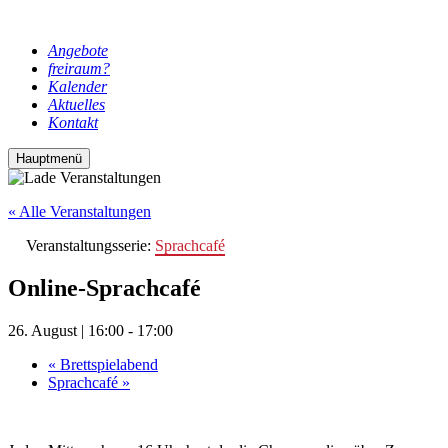
Angebote
freiraum?
Kalender
Aktuelles
Kontakt
Hauptmenü
« Alle Veranstaltungen
Veranstaltungsserie:
Sprachcafé
Online-Sprachcafé
26. August | 16:00
-
17:00
«
Brettspielabend
Sprachcafé
»