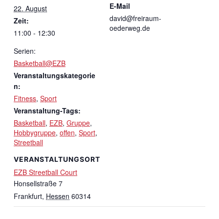
E-Mail
22. August
david@freiraum-
Zeit:
oederweg.de
11:00 - 12:30
Serien:
Basketball@EZB
Veranstaltungskategorie
n:
Fitness
,
Sport
Veranstaltung-Tags:
Basketball
,
EZB
,
Gruppe
,
Hobbygruppe
,
offen
,
Sport
,
Streetball
VERANSTALTUNGSORT
EZB Streetball Court
Honsellstraße 7
Frankfurt
,
Hessen
60314