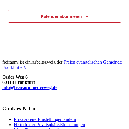
Veranstal
Kalender abonnieren
freiraum: ist ein Arbeitszweig der
Freien evangelischen Gemeinde
Frankfurt e.V
.
Oeder Weg 6
60318 Frankfurt
info@freiraum-oederweg.de
Cookies & Co
Privatsphäre-Einstellungen ändern
Historie der Privatsphäre-Einstellungen