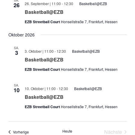
SA.
26. September | 11:00
-
12:30
Basketball@EZB
26
Basketball@EZB
EZB Streetball Court
Honsellstraße 7, Frankfurt, Hessen
Oktober 2026
SA.
3. Oktober | 11:00
-
12:30
Basketball@EZB
3
Basketball@EZB
EZB Streetball Court
Honsellstraße 7, Frankfurt, Hessen
SA.
10. Oktober | 11:00
-
12:30
Basketball@EZB
10
Basketball@EZB
EZB Streetball Court
Honsellstraße 7, Frankfurt, Hessen
Heute
Nächste
Veranstaltungen
Vorherige