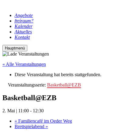
Angebote
freiraum?
Kalender
Aktuelles
Kontakt
Hauptmenü
« Alle Veranstaltungen
Diese Veranstaltung hat bereits stattgefunden.
Veranstaltungsserie:
Basketball@EZB
Basketball@EZB
2. Mai | 11:00
-
12:30
«
Familiencafé im Oeder Weg
Brettspielabend
»