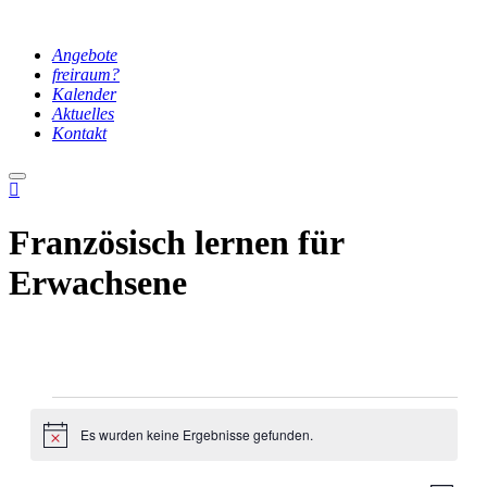
Angebote
freiraum?
Kalender
Aktuelles
Kontakt
Hauptmenü
Französisch lernen für
Erwachsene
Veranstaltungen
Es wurden keine Ergebnisse gefunden.
Hinweis