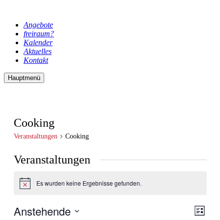
Angebote
freiraum?
Kalender
Aktuelles
Kontakt
Hauptmenü
Cooking
Veranstaltungen
Cooking
Veranstaltungen
Es wurden keine Ergebnisse gefunden.
Hinweis
Anstehende
Ansic
Veran
Liste
Ansic