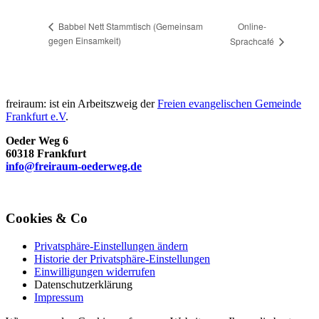
Online-
Babbel Nett Stammtisch (Gemeinsam
gegen Einsamkeit)
Sprachcafé
freiraum: ist ein Arbeitszweig der
Freien evangelischen Gemeinde
Frankfurt e.V
.
Oeder Weg 6
60318 Frankfurt
info@freiraum-oederweg.de
Cookies & Co
Privatsphäre-Einstellungen ändern
Historie der Privatsphäre-Einstellungen
Einwilligungen widerrufen
Datenschutzerklärung
Impressum