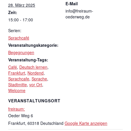
E-Mail
28. März 2025
info@freiraum-
Zeit:
oederweg.de
15:00 - 17:00
Serien:
Sprachcafé
Veranstaltungskategorie:
Begegnungen
Veranstaltung-Tags:
Café
,
Deutsch lernen
,
Frankfurt
,
Nordend
,
Sprachcafe
,
Sprache
,
Stadtmitte
,
vor Ort
,
Welcome
VERANSTALTUNGSORT
freiraum:
Oeder Weg 6
Frankfurt
,
60318
Deutschland
Google Karte anzeigen