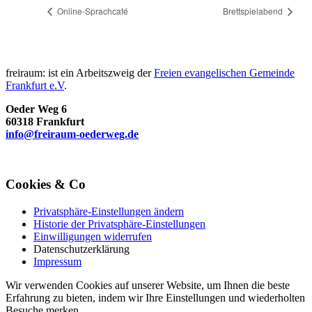
Online-Sprachcafé
Brettspielabend
freiraum: ist ein Arbeitszweig der
Freien evangelischen Gemeinde
Frankfurt e.V
.
Oeder Weg 6
60318 Frankfurt
info@freiraum-oederweg.de
Cookies & Co
Privatsphäre-Einstellungen ändern
Historie der Privatsphäre-Einstellungen
Einwilligungen widerrufen
Datenschutzerklärung
Impressum
Wir verwenden Cookies auf unserer Website, um Ihnen die beste
Erfahrung zu bieten, indem wir Ihre Einstellungen und wiederholten
Besuche merken.