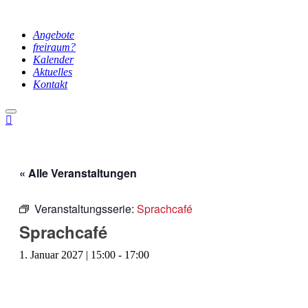
Angebote
freiraum?
Kalender
Aktuelles
Kontakt
Hauptmenü
« Alle Veranstaltungen
Veranstaltungsserie:
Sprachcafé
Sprachcafé
1. Januar 2027 | 15:00
-
17:00