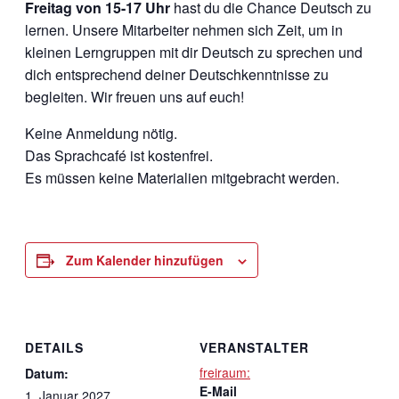
Freitag von 15-17 Uhr
hast du die Chance Deutsch zu
lernen. Unsere Mitarbeiter nehmen sich Zeit, um in
kleinen Lerngruppen mit dir Deutsch zu sprechen und
dich entsprechend deiner Deutschkenntnisse zu
begleiten. Wir freuen uns auf euch!
Keine Anmeldung nötig.
Das Sprachcafé ist kostenfrei.
Es müssen keine Materialien mitgebracht werden.
Zum Kalender hinzufügen
DETAILS
VERANSTALTER
freiraum:
Datum:
E-Mail
1. Januar 2027