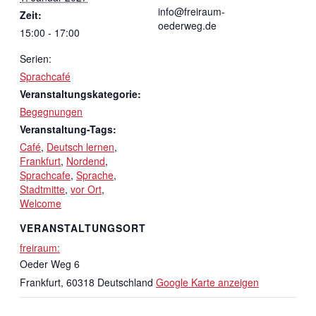
info@freiraum-
Zeit:
oederweg.de
15:00 - 17:00
Serien:
Sprachcafé
Veranstaltungskategorie:
Begegnungen
Veranstaltung-Tags:
Café
,
Deutsch lernen
,
Frankfurt
,
Nordend
,
Sprachcafe
,
Sprache
,
Stadtmitte
,
vor Ort
,
Welcome
VERANSTALTUNGSORT
freiraum:
Oeder Weg 6
Frankfurt
,
60318
Deutschland
Google Karte anzeigen