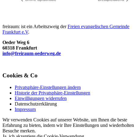
freiraum: ist ein Arbeitszweig der
Freien evangelischen Gemeinde
Frankfurt e.V
.
Oeder Weg 6
60318 Frankfurt
info@freiraum-oederweg.de
Cookies & Co
Privatsphäre-Einstellungen ändern
Historie der Privatsphäre-Einstellungen
Einwilligungen widerrufen
Datenschutzerklärung
Impressum
Wir verwenden Cookies auf unserer Website, um Ihnen die beste
Erfahrung zu bieten, indem wir Ihre Einstellungen und wiederholten
Besuche merken.
Ja, ich akzeptiere die Cookie-Verwendung.