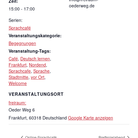
Zeit:
oederweg.de
15:00 - 17:00
Serien:
Sprachcafé
Veranstaltungskategorie:
Begegnungen
Veranstaltung-Tags:
Café
,
Deutsch lernen
,
Frankfurt
,
Nordend
,
Sprachcafe
,
Sprache
,
Stadtmitte
,
vor Ort
,
Welcome
VERANSTALTUNGSORT
freiraum:
Oeder Weg 6
Frankfurt
,
60318
Deutschland
Google Karte anzeigen
Online-Sprachcafé
Brettspielabend