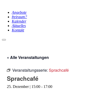
Angebote
freiraum?
Kalender
Aktuelles
Kontakt
Hauptmenü
« Alle Veranstaltungen
Veranstaltungsserie:
Sprachcafé
Sprachcafé
25. Dezember | 15:00
-
17:00