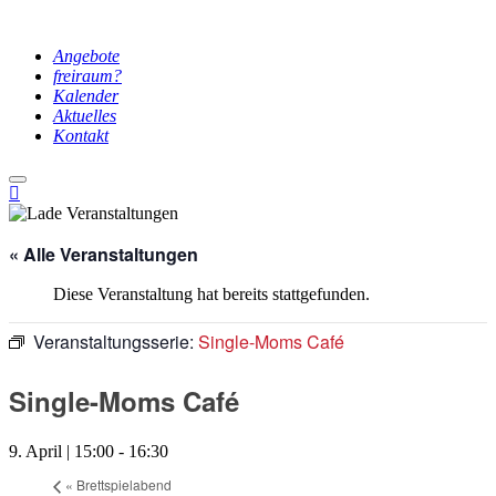
Angebote
freiraum?
Kalender
Aktuelles
Kontakt
Hauptmenü
« Alle Veranstaltungen
Diese Veranstaltung hat bereits stattgefunden.
Veranstaltungsserie:
Single-Moms Café
Single-Moms Café
9. April | 15:00
-
16:30
«
Brettspielabend