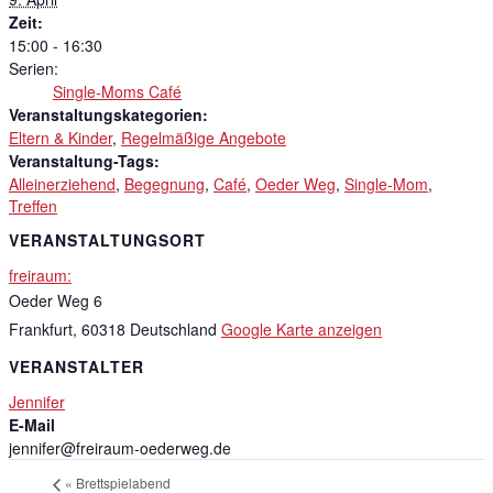
Zeit:
15:00 - 16:30
Serien:
Single-Moms Café
Veranstaltungskategorien:
Eltern & Kinder
,
Regelmäßige Angebote
Veranstaltung-Tags:
Alleinerziehend
,
Begegnung
,
Café
,
Oeder Weg
,
Single-Mom
,
Treffen
VERANSTALTUNGSORT
freiraum:
Oeder Weg 6
Frankfurt
,
60318
Deutschland
Google Karte anzeigen
VERANSTALTER
Jennifer
E-Mail
jennifer@freiraum-oederweg.de
«
Brettspielabend