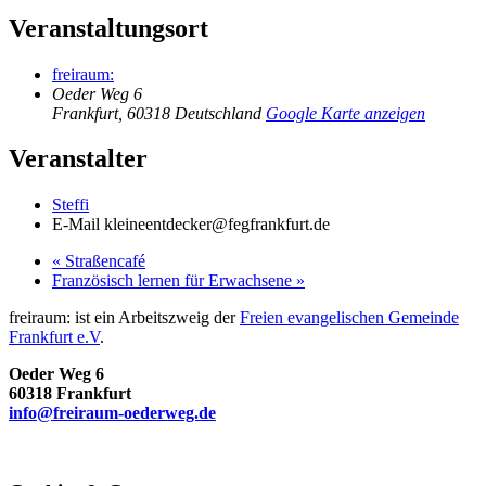
Veranstaltungsort
freiraum:
Oeder Weg 6
Frankfurt
,
60318
Deutschland
Google Karte anzeigen
Veranstalter
Steffi
E-Mail
kleineentdecker@fegfrankfurt.de
«
Straßencafé
Französisch lernen für Erwachsene
»
freiraum: ist ein Arbeitszweig der
Freien evangelischen Gemeinde
Frankfurt e.V
.
Oeder Weg 6
60318 Frankfurt
info@freiraum-oederweg.de