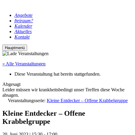
Angebote
freiraum?
Kalender
Aktuelles
Kontakt
Hauptmenü
« Alle Veranstaltungen
Diese Veranstaltung hat bereits stattgefunden.
Abgesagt
Leider müssen wir krankheitsbedingt unser Treffen diese Woche
absagen.
Veranstaltungsserie:
Kleine Entdecker – Offene Krabbelgruppe
Kleine Entdecker – Offene
Krabbelgruppe
20. Juni 2023 | 15:30
-
17:00