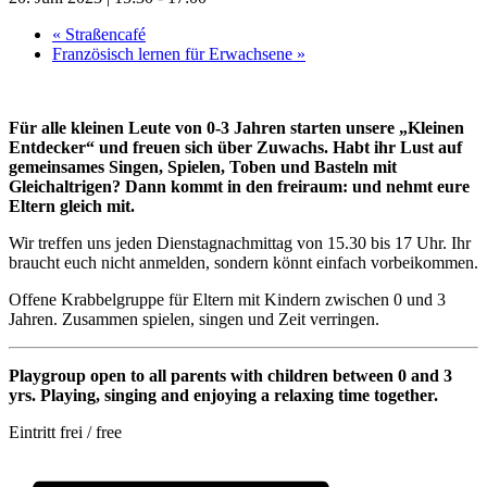
«
Straßencafé
Französisch lernen für Erwachsene
»
Für alle kleinen Leute von 0-3 Jahren starten unsere „Kleinen
Entdecker“ und freuen sich über Zuwachs. Habt ihr Lust auf
gemeinsames Singen, Spielen, Toben und Basteln mit
Gleichaltrigen? Dann kommt in den freiraum: und nehmt eure
Eltern gleich mit.
Wir treffen uns jeden Dienstagnachmittag von 15.30 bis 17 Uhr. Ihr
braucht euch nicht anmelden, sondern könnt einfach vorbeikommen.
Offene Krabbelgruppe für Eltern mit Kindern zwischen 0 und 3
Jahren. Zusammen spielen, singen und Zeit verringen.
Playgroup open to all parents with children between 0 and 3
yrs. Playing, singing and enjoying a relaxing time together.
Eintritt frei / free