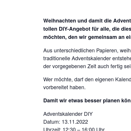
Weihnachten und damit die Advent
tollen DIY-Angebot für alle, die d
möchten, den wir gemeinsam an ei
Aus unterschiedlichen Papieren, wei
traditionelle Adventskalender entsteh
der vorgegebenen Zeit auch fertig sei
Wer möchte, darf den eigenen Kalende
vorbereitet haben.
Damit wir etwas besser planen kö
Adventskalender DIY
Datum: 13.11.2022
Uhrzeit: 12:30 – 16:00 Uhr