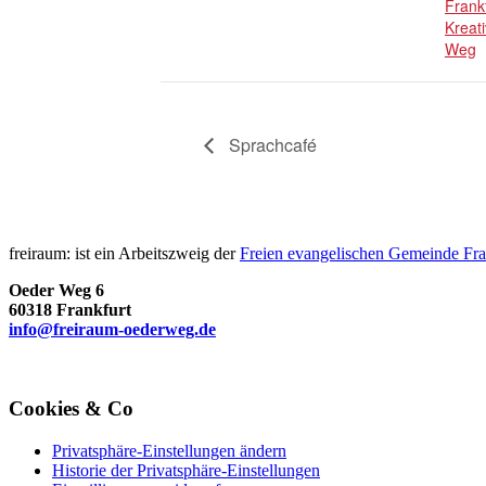
Frank
Kreati
Weg
Sprachcafé
freiraum: ist ein Arbeitszweig der
Freien evangelischen Gemeinde Fra
Oeder Weg 6
60318 Frankfurt
info@freiraum-oederweg.de
Cookies & Co
Privatsphäre-Einstellungen ändern
Historie der Privatsphäre-Einstellungen