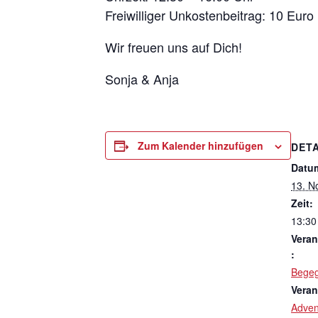
Freiwilliger Unkostenbeitrag: 10 Euro
Wir freuen uns auf Dich!
Sonja & Anja
Zum Kalender hinzufügen
DETA
Datu
13. N
Zeit:
13:30
Veran
:
Bege
Veran
Adven