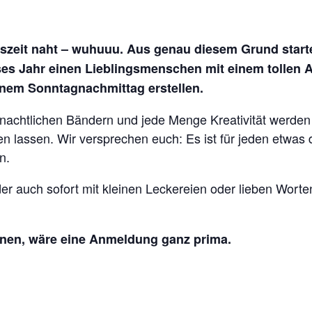
szeit naht – wuhuuu. Aus genau diesem Grund start
ieses Jahr einen Lieblingsmenschen mit einem tolle
nem Sonntagnachmittag erstellen.
hnachtlichen Bändern und jede Menge Kreativität werden
en lassen. Wir versprechen euch: Es ist für jeden etwas
n.
r auch sofort mit kleinen Leckereien oder lieben Worten
nnen, wäre eine Anmeldung ganz prima.