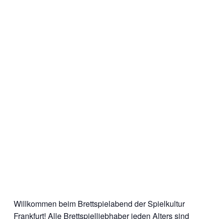
Willkommen beim Brettspielabend der Spielkultur
Frankfurt! Alle Brettspielliebhaber jeden Alters sind