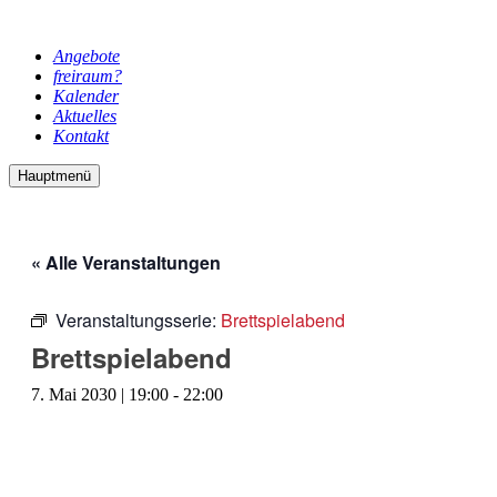
Angebote
freiraum?
Kalender
Aktuelles
Kontakt
Hauptmenü
« Alle Veranstaltungen
Veranstaltungsserie:
Brettspielabend
Brettspielabend
7. Mai 2030 | 19:00
-
22:00