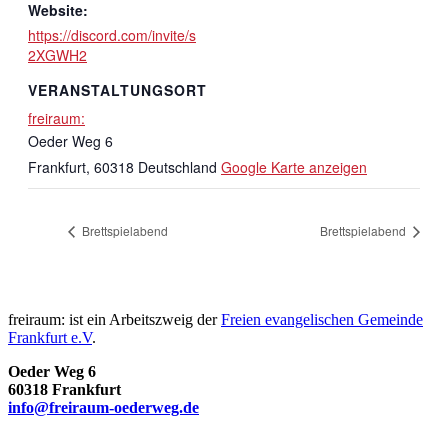
Website:
https://discord.com/invite/s
2XGWH2
VERANSTALTUNGSORT
freiraum:
Oeder Weg 6
Frankfurt
,
60318
Deutschland
Google Karte anzeigen
Brettspielabend
Brettspielabend
freiraum: ist ein Arbeitszweig der
Freien evangelischen Gemeinde
Frankfurt e.V
.
Oeder Weg 6
60318 Frankfurt
info@freiraum-oederweg.de