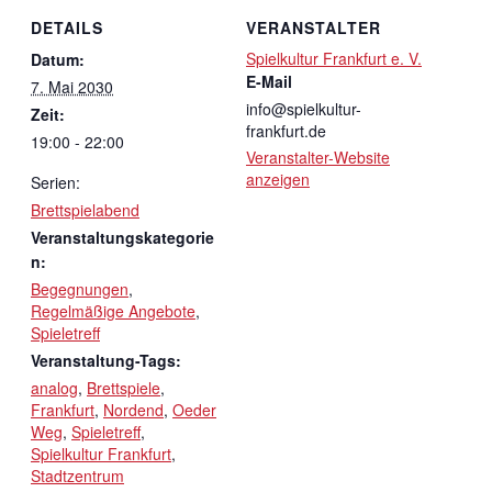
DETAILS
VERANSTALTER
Spielkultur Frankfurt e. V.
Datum:
E-Mail
7. Mai 2030
info@spielkultur-
Zeit:
frankfurt.de
19:00 - 22:00
Veranstalter-Website
anzeigen
Serien:
Brettspielabend
Veranstaltungskategorie
n:
Begegnungen
,
Regelmäßige Angebote
,
Spieletreff
Veranstaltung-Tags:
analog
,
Brettspiele
,
Frankfurt
,
Nordend
,
Oeder
Weg
,
Spieletreff
,
Spielkultur Frankfurt
,
Stadtzentrum