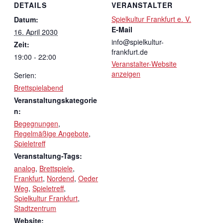
DETAILS
VERANSTALTER
Spielkultur Frankfurt e. V.
Datum:
E-Mail
16. April 2030
info@spielkultur-
Zeit:
frankfurt.de
19:00 - 22:00
Veranstalter-Website
anzeigen
Serien:
Brettspielabend
Veranstaltungskategorie
n:
Begegnungen
,
Regelmäßige Angebote
,
Spieletreff
Veranstaltung-Tags:
analog
,
Brettspiele
,
Frankfurt
,
Nordend
,
Oeder
Weg
,
Spieletreff
,
Spielkultur Frankfurt
,
Stadtzentrum
Website: