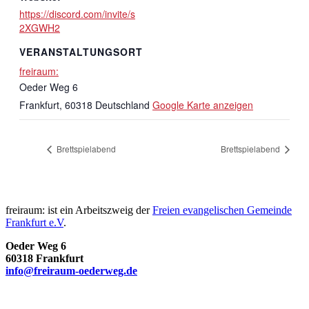
https://discord.com/invite/s
2XGWH2
VERANSTALTUNGSORT
freiraum:
Oeder Weg 6
Frankfurt
,
60318
Deutschland
Google Karte anzeigen
Brettspielabend
Brettspielabend
freiraum: ist ein Arbeitszweig der
Freien evangelischen Gemeinde
Frankfurt e.V
.
Oeder Weg 6
60318 Frankfurt
info@freiraum-oederweg.de