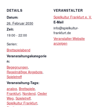
DETAILS
VERANSTALTER
Spielkultur Frankfurt e. V.
Datum:
E-Mail
26. Februar 2030
info@spielkultur-
Zeit:
frankfurt.de
19:00 - 22:00
Veranstalter-Website
anzeigen
Serien:
Brettspielabend
Veranstaltungskategorie
n:
Begegnungen
,
Regelmäßige Angebote
,
Spieletreff
Veranstaltung-Tags:
analog
,
Brettspiele
,
Frankfurt
,
Nordend
,
Oeder
Weg
,
Spieletreff
,
Spielkultur Frankfurt
,