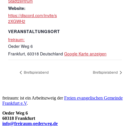
Stadtzentrum
Website:
https://discord.com/invite/s
2XGWH2
VERANSTALTUNGSORT
freiraum:
Oeder Weg 6
Frankfurt
,
60318
Deutschland
Google Karte anzeigen
Brettspielabend
Brettspielabend
freiraum: ist ein Arbeitszweig der
Freien evangelischen Gemeinde
Frankfurt e.V
.
Oeder Weg 6
60318 Frankfurt
info@freiraum-oederweg.de