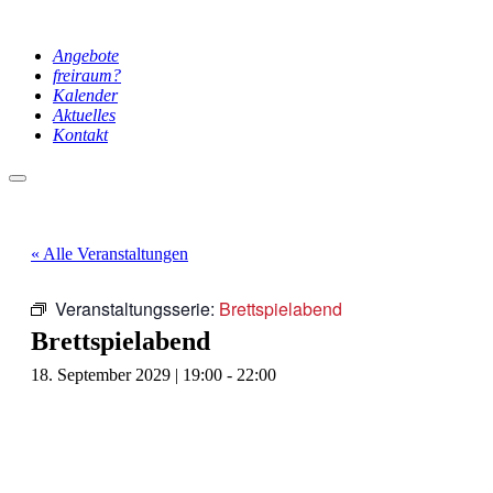
Angebote
freiraum?
Kalender
Aktuelles
Kontakt
Hauptmenü
« Alle Veranstaltungen
Veranstaltungsserie:
Brettspielabend
Brettspielabend
18. September 2029 | 19:00
-
22:00