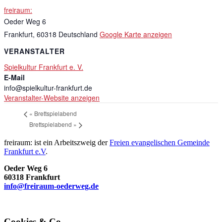
freiraum:
Oeder Weg 6
Frankfurt
,
60318
Deutschland
Google Karte anzeigen
VERANSTALTER
Spielkultur Frankfurt e. V.
E-Mail
info@spielkultur-frankfurt.de
Veranstalter-Website anzeigen
«
Brettspielabend
Brettspielabend
»
freiraum: ist ein Arbeitszweig der
Freien evangelischen Gemeinde
Frankfurt e.V
.
Oeder Weg 6
60318 Frankfurt
info@freiraum-oederweg.de
Cookies & Co