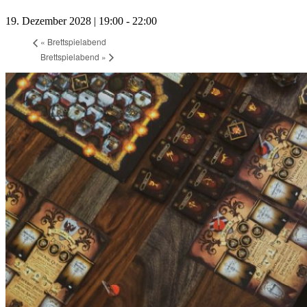
19. Dezember 2028 | 19:00
-
22:00
«
Brettspielabend
Brettspielabend
»