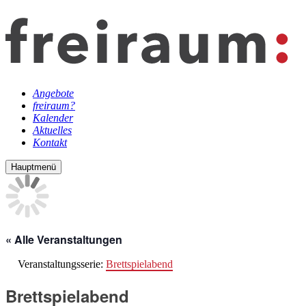
Angebote
freiraum?
Kalender
Aktuelles
Kontakt
Hauptmenü
« Alle Veranstaltungen
Veranstaltungsserie:
Brettspielabend
Brettspielabend