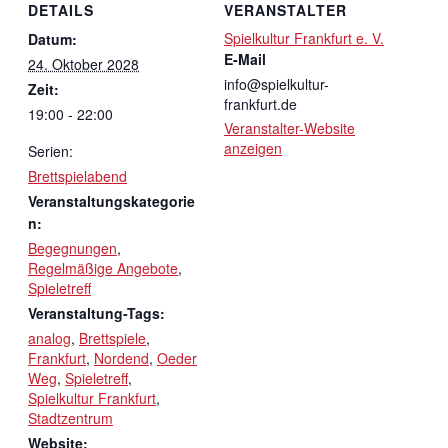
DETAILS
VERANSTALTER
Spielkultur Frankfurt e. V.
Datum:
E-Mail
24. Oktober 2028
info@spielkultur-
Zeit:
frankfurt.de
19:00 - 22:00
Veranstalter-Website
anzeigen
Serien:
Brettspielabend
Veranstaltungskategorie
n:
Begegnungen
,
Regelmäßige Angebote
,
Spieletreff
Veranstaltung-Tags:
analog
,
Brettspiele
,
Frankfurt
,
Nordend
,
Oeder
Weg
,
Spieletreff
,
Spielkultur Frankfurt
,
Stadtzentrum
Website: