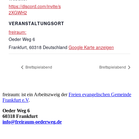
https://discord.com/invite/s
2XGWH2
VERANSTALTUNGSORT
freiraum:
Oeder Weg 6
Frankfurt
,
60318
Deutschland
Google Karte anzeigen
Brettspielabend
Brettspielabend
freiraum: ist ein Arbeitszweig der
Freien evangelischen Gemeinde
Frankfurt e.V
.
Oeder Weg 6
60318 Frankfurt
info@freiraum-oederweg.de