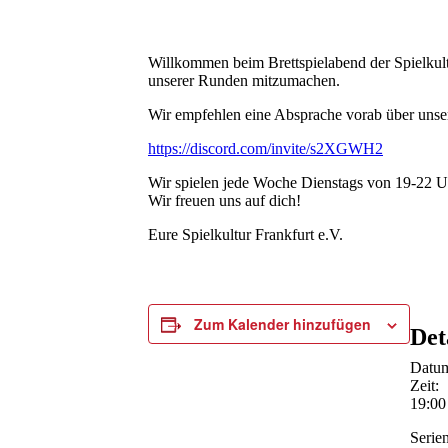
Willkommen beim Brettspielabend der Spielkultur
unserer Runden mitzumachen.
Wir empfehlen eine Absprache vorab über unsere
https://discord.com/invite/s2XGWH2
Wir spielen jede Woche Dienstags von 19-22 U
Wir freuen uns auf dich!
Eure Spielkultur Frankfurt e.V.
Zum Kalender hinzufügen
Det
Datu
Zeit:
19:00
Serien