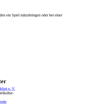
den ein Spiel mitzubringen oder bei einer
ter
kfurt e. V.
elkultur-
bsite