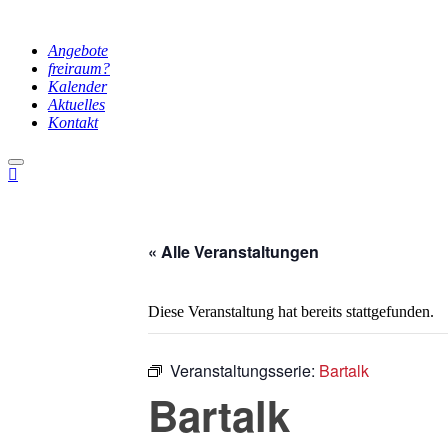
Angebote
freiraum?
Kalender
Aktuelles
Kontakt
Hauptmenü
« Alle Veranstaltungen
Diese Veranstaltung hat bereits stattgefunden.
Veranstaltungsserie:
Bartalk
Bartalk