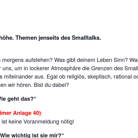
öhe. Themen jenseits des Smalltalks.
ch morgens aufstehen? Was gibt deinem Leben Sinn? Wa
ir uns, um in lockerer Atmosphäre die Grenzen des Small
s miteinander aus. Egal ob religiös, skeptisch, rational
n wir hören. Bist du dabei?
Wie geht das?“
imer Anlage 40)
 ist keine Voranmeldung nötig!
Wie wichtig ist sie mir?“