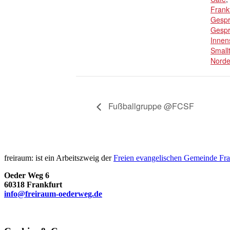
Frank
Gesp
Gesp
Innen
Smallt
Nord
Fußballgruppe @FCSF
freiraum: ist ein Arbeitszweig der
Freien evangelischen Gemeinde Fra
Oeder Weg 6
60318 Frankfurt
info@freiraum-oederweg.de